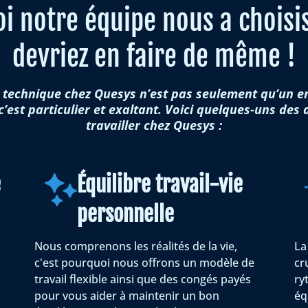
i notre équipe nous a choisis
devriez en faire de même !
n technique chez Quesys n’est pas seulement qu’un em
 c’est particulier et exaltant. Voici quelques-uns de
travailler chez Quesys :
e
Équilibre travail-vie
personnelle
Nous comprenons les réalités de la vie,
La
c'est pourquoi nous offrons un modèle de
cr
travail flexible ainsi que des congés payés
ry
pour vous aider à maintenir un bon
éq