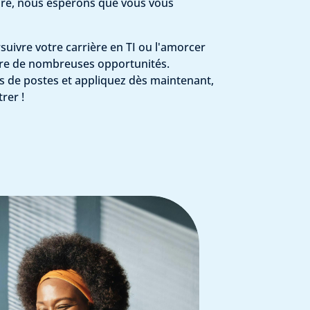
ttire, nous espérons que vous vous
uivre votre carrière en TI ou l'amorcer
fre de nombreuses opportunités.
 de postes et appliquez dès maintenant,
rer !