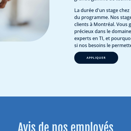
La durée d'un stage chez 
du programme. Nos stages
clients à Montréal. Vous 
précieux dans le domaine
experts en TI, et pourquo
si nos besoins le permette
APPLIQUER
Avis de nos employés