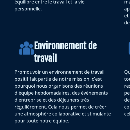
équilibre entre le travail et la vie
ma
personnelle.
ap
et
de
Environnement de
travail
Promouvoir un environnement de travail
Qu
positif fait partie de notre mission, c'est
to
pourquoi nous organisons des réunions
re
d'équipe hebdomadaires, des événements
pe
d'entreprise et des déjeuners très
de
régulièrement. Cela nous permet de créer
co
une atmosphère collaborative et stimulante
ce
pour toute notre équipe.