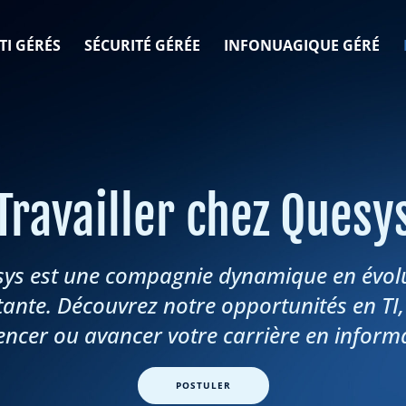
TI GÉRÉS
SÉCURITÉ GÉRÉE
INFONUAGIQUE GÉRÉ
Travailler chez Quesy
ys est une compagnie dynamique en évol
ante. Découvrez notre opportunités en TI
cer ou avancer votre carrière en informa
POSTULER