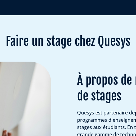
Faire un stage chez Quesys
À propos de
de stages
Quesys est partenaire dep
programmes d'enseignemen
stages aux étudiants. En t
grande gamme de technolo