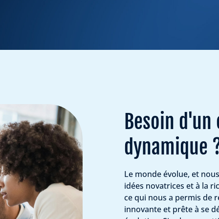
Besoin d'un
dynamique 
Le monde évolue, et nous
idées novatrices et à la r
ce qui nous a permis de r
innovante et prête à se 