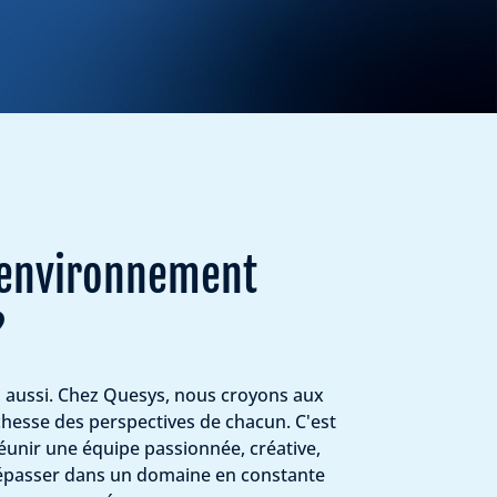
 environnement
?
 aussi. Chez Quesys, nous croyons aux
ichesse des perspectives de chacun. C'est
éunir une équipe passionnée, créative,
dépasser dans un domaine en constante